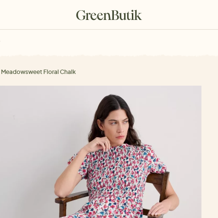
rkové poukazy
 Meadowsweet Floral Chalk