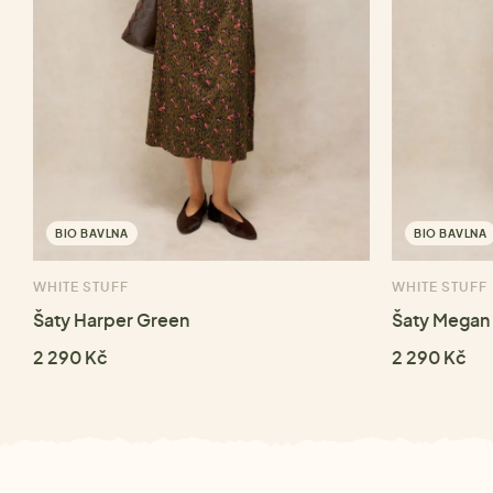
BIO BAVLNA
BIO BAVLNA
WHITE STUFF
WHITE STUFF
Šaty Harper Green
Šaty Megan 
2 290 Kč
2 290 Kč