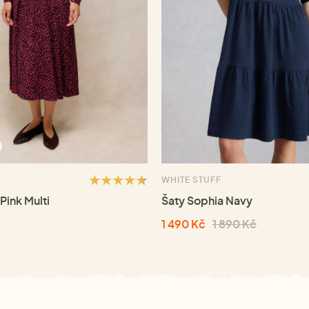
WHITE STUFF
Pink Multi
Šaty Sophia Navy
1 490 Kč
1 890 Kč