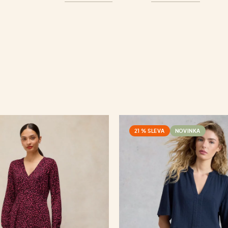
21 % SLEVA
NOVINKA