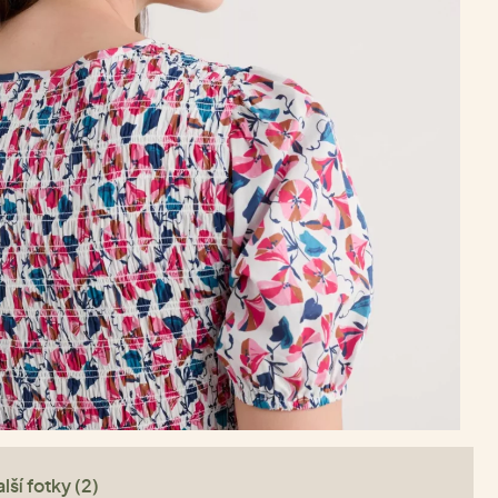
lší fotky (2)