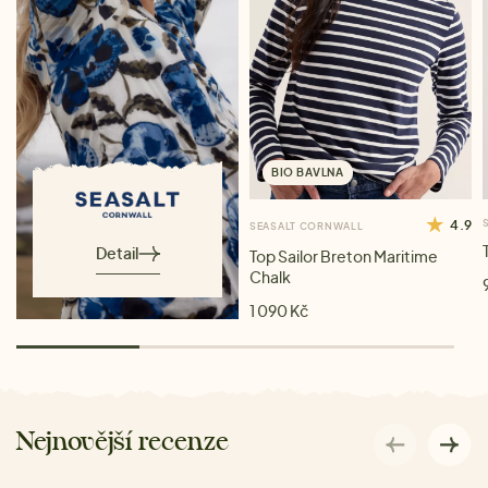
BIO BAVLNA
4.9
SEASALT CORNWALL
Detail
Top Sailor Breton Maritime
Chalk
1 090 Kč
Nejnovější recenze