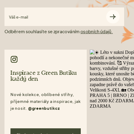
Váš e-mail
Odběrem souhlasíte se zpracováním
osobních údajů.
Inspirace z Green Butiku
každý den
Nové kolekce, oblíbené střihy,
příjemné materiály a inspirace, jak
je nosit.
@greenbutikcz