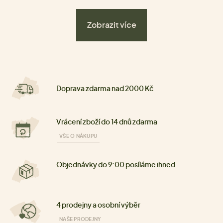
Zobrazit více
Doprava zdarma nad 2000 Kč
Vrácení zboží do 14 dnů zdarma
VŠE O NÁKUPU
Objednávky do 9:00 posíláme ihned
4 prodejny a osobní výběr
NAŠE PRODEJNY