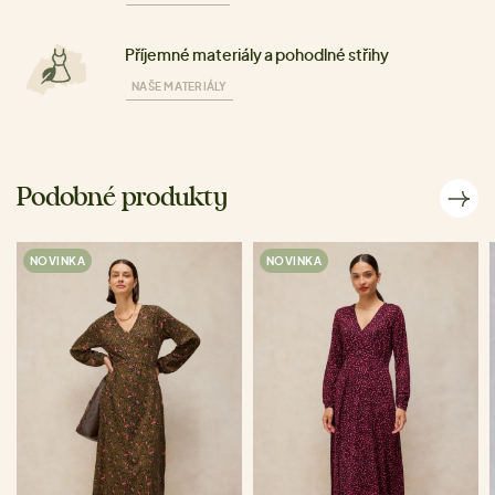
Příjemné materiály a pohodlné střihy
NAŠE MATERIÁLY
Podobné produkty
NOVINKA
NOVINKA