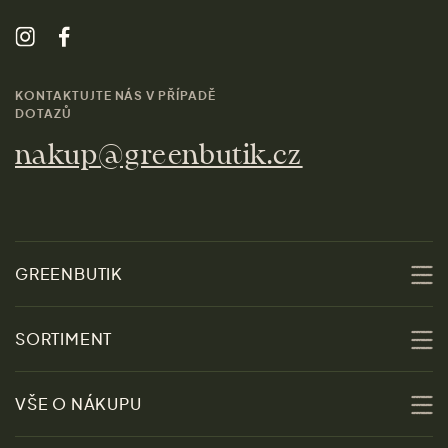
KONTAKTUJTE NÁS V PŘÍPADĚ
DOTAZŮ
nakup@greenbutik.cz
GREENBUTIK
O nás
SORTIMENT
Udržitelnost
Slevy
VŠE O NÁKUPU
Materiály
Ženy