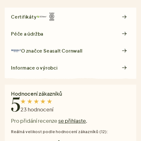
Certifikáty
Péče a údržba
O značce
Seasalt Cornwall
Informace o výrobci
Hodnocení zákazníků
5
23 hodnocení
Pro přidání recenze
se přihlaste
.
Reálná velikost podle hodnocení zákazníků (12):