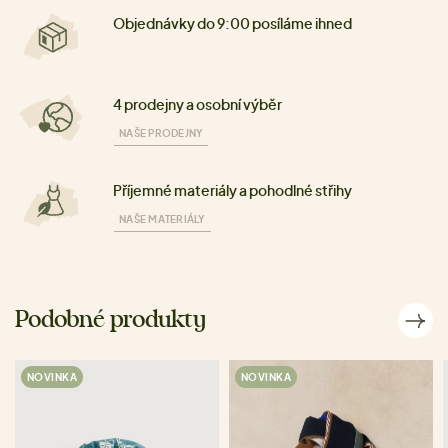
Objednávky do 9:00 posíláme ihned
4 prodejny a osobní výběr
NAŠE PRODEJNY
Příjemné materiály a pohodlné střihy
NAŠE MATERIÁLY
Podobné produkty
NOVINKA
NOVINKA