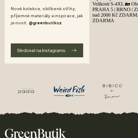
Nové kolekce, oblíbené střihy,
příjemné materiály a inspirace, jak
je nosit.
@greenbutikcz
Sledovat na Instagramu