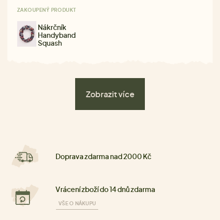
ZAKOUPENÝ PRODUKT
Nákrčník
Handyband
Squash
Zobrazit více
Doprava zdarma nad 2000 Kč
Vrácení zboží do 14 dnů zdarma
VŠE O NÁKUPU