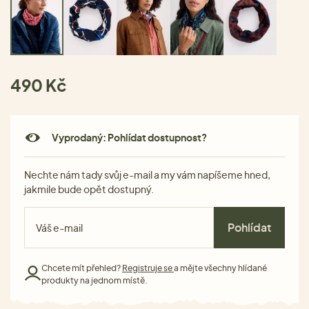
490 Kč
Vyprodaný: Pohlídat dostupnost?
Nechte nám tady svůj e-mail a my vám napíšeme hned,
jakmile bude opět dostupný.
Pohlídat
Chcete mít přehled?
Registruje se
a mějte všechny hlídané
produkty na jednom místě.