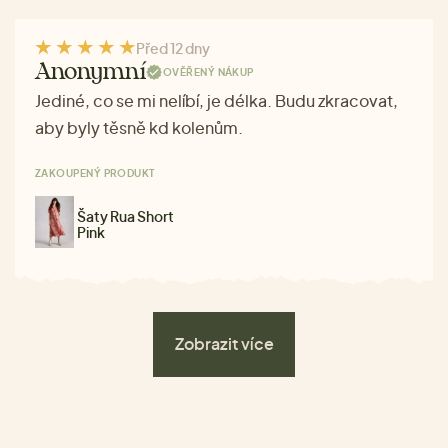
Před 12 dny
Anonymní
OVĚŘENÝ NÁKUP
Jediné, co se mi nelíbí, je délka. Budu zkracovat,
aby byly těsně kd kolenům.
ZAKOUPENÝ PRODUKT
Šaty Rua Short
Pink
Zobrazit více