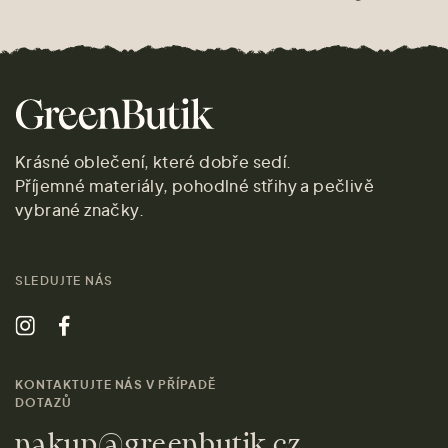
Krásné oblečení, které dobře sedí.
Příjemné materiály, pohodlné střihy a pečlivě
vybrané značky.
SLEDUJTE NÁS
KONTAKTUJTE NÁS V PŘÍPADĚ
DOTAZŮ
nakup@greenbutik.cz