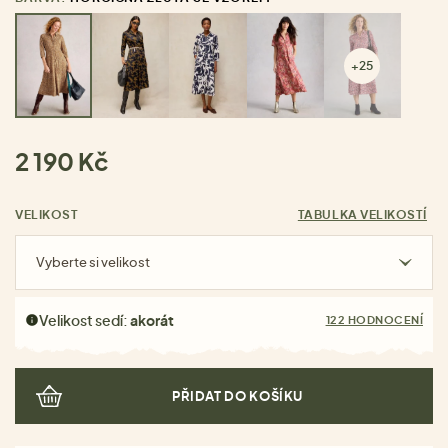
+25
2 190 Kč
VELIKOST
TABULKA VELIKOSTÍ
Vyberte si velikost
Velikost sedí:
akorát
122 HODNOCENÍ
PŘIDAT DO KOŠÍKU