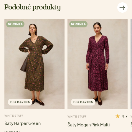
Podobné produkty
NOVINKA
NOVINKA
BIO BAVLNA
BIO BAVLNA
WHITE STUFF
4.7
WHITE STUFF
Šaty Harper Green
Šaty Megan Pink Multi