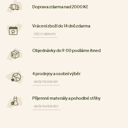
Doprava zdarma nad 2000 Kč
Vrácení zboží do 14 dnů zdarma
VŠE O NÁKUPU
Objednávky do 9:00 posíláme ihned
4 prodejny a osobní výběr
NAŠE PRODEJNY
Příjemné materiály a pohodlné střihy
NAŠE MATERIÁLY