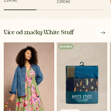
2 290 Kč
2 290 Kč
Více od značky White Stuff
NOVINKA