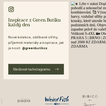
Inspirace z Green Butiku
každý den
Nové kolekce, oblíbené střihy,
příjemné materiály a inspirace, jak
je nosit.
@greenbutikcz
Sledovat na Instagramu