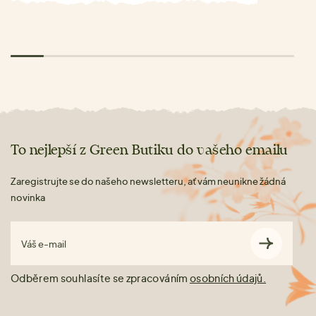
To nejlepší z Green Butiku do vašeho emailu
Zaregistrujte se do našeho newsletteru, ať vám neunikne žádná
novinka
Váš e-mail
Odběrem souhlasíte se zpracováním
osobních údajů.