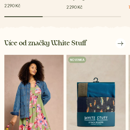
2 290 Kč
2 290 Kč
Více od značky White Stuff
NOVINKA