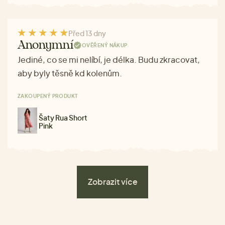
Před 13 dny
Anonymní
OVĚŘENÝ NÁKUP
Jediné, co se mi nelíbí, je délka. Budu zkracovat,
aby byly těsně kd kolenům.
ZAKOUPENÝ PRODUKT
Šaty Rua Short
Pink
Zobrazit více