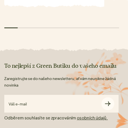
To nejlepší z Green Butiku do vašeho emailu
Zaregistrujte se do našeho newsletteru, ať vám neunikne žádná
novinka
Váš e-mail
Odběrem souhlasíte se zpracováním
osobních údajů.