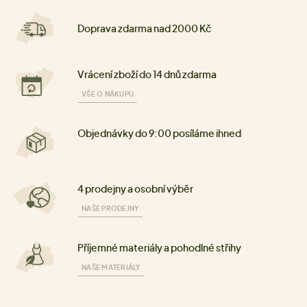
Doprava zdarma nad 2000 Kč
Vrácení zboží do 14 dnů zdarma
VŠE O NÁKUPU
Objednávky do 9:00 posíláme ihned
4 prodejny a osobní výběr
NAŠE PRODEJNY
Příjemné materiály a pohodlné střihy
NAŠE MATERIÁLY