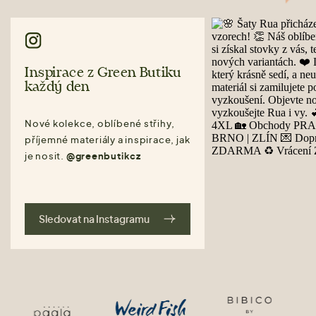
Inspirace z Green Butiku
každý den
Nové kolekce, oblíbené střihy,
příjemné materiály a inspirace, jak
je nosit.
@greenbutikcz
Sledovat na Instagramu