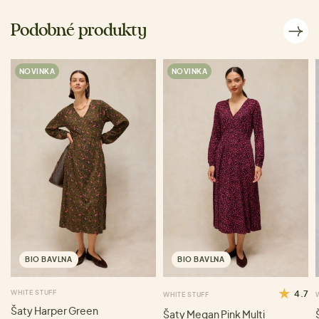
Podobné produkty
NOVINKA
NOVINKA
BIO BAVLNA
BIO BAVLNA
WHITE STUFF
4.7
WHITE STUFF
Šaty Harper Green
Šaty Megan Pink Multi