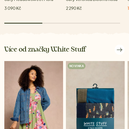
3 090 Kč
2 290 Kč
Více od značky White Stuff
NOVINKA