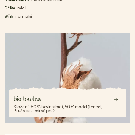
Délka:
midi
Střih:
normální
bio bavlna
Složení:
50 % bavlna (bio), 50 % modal (Tencel)
Pružnost:
mírně pruží