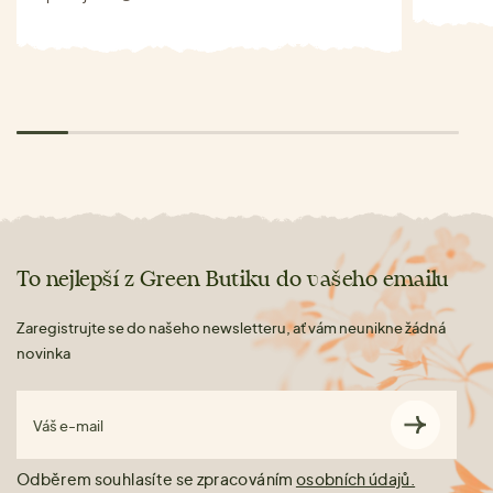
To nejlepší z Green Butiku do vašeho emailu
Zaregistrujte se do našeho newsletteru, ať vám neunikne žádná
novinka
Váš e-mail
Odběrem souhlasíte se zpracováním
osobních údajů.