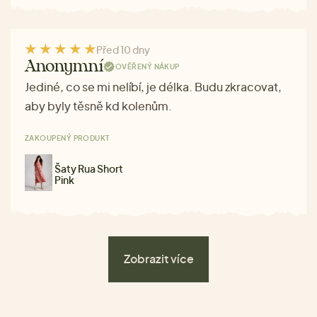
Před 10 dny
Anonymní
OVĚŘENÝ NÁKUP
Jediné, co se mi nelíbí, je délka. Budu zkracovat,
aby byly těsně kd kolenům.
ZAKOUPENÝ PRODUKT
Šaty Rua Short
Pink
Zobrazit více