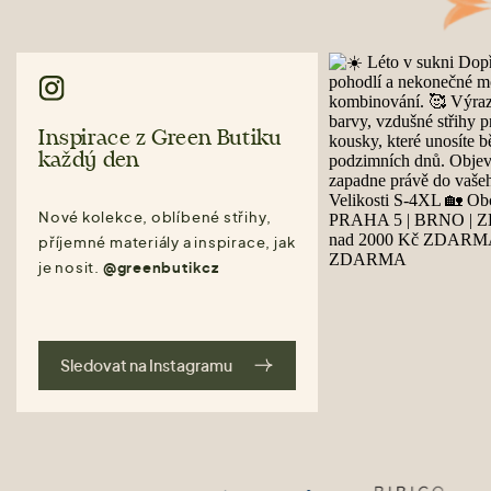
Inspirace z Green Butiku
každý den
Nové kolekce, oblíbené střihy,
příjemné materiály a inspirace, jak
je nosit.
@greenbutikcz
Sledovat na Instagramu