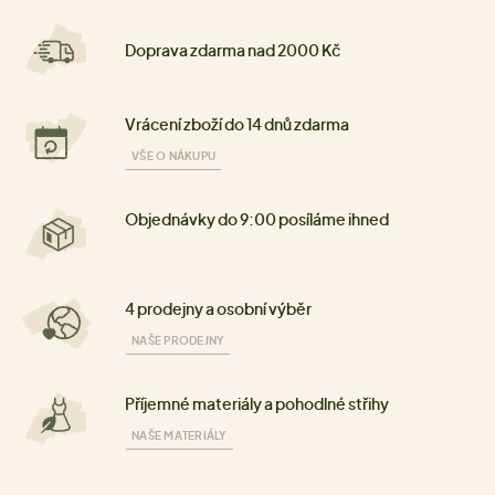
Doprava zdarma nad 2000 Kč
Vrácení zboží do 14 dnů zdarma
VŠE O NÁKUPU
Objednávky do 9:00 posíláme ihned
4 prodejny a osobní výběr
NAŠE PRODEJNY
Příjemné materiály a pohodlné střihy
NAŠE MATERIÁLY