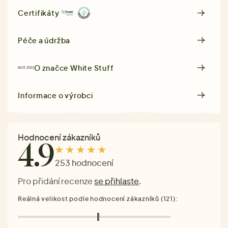
Certifikáty
Péče a údržba
O značce
White Stuff
Informace o výrobci
Hodnocení zákazníků
4.9
253 hodnocení
Pro přidání recenze
se přihlaste
.
Reálná velikost podle hodnocení zákazníků (121):