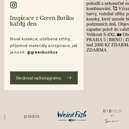
Inspirace z Green Butiku
každý den
Nové kolekce, oblíbené střihy,
příjemné materiály a inspirace, jak
je nosit.
@greenbutikcz
Sledovat na Instagramu