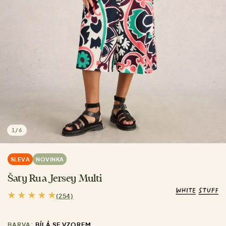
1
/
6
SLEVA
NOVINKA
Šaty Rua Jersey Multi
(254)
BARVA:
BÍLÁ SE VZOREM