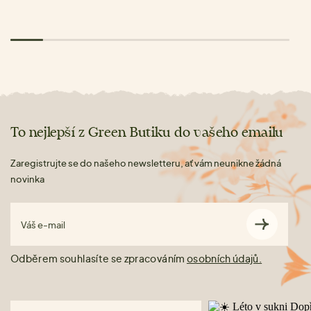
To nejlepší z Green Butiku do vašeho emailu
Zaregistrujte se do našeho newsletteru, ať vám neunikne žádná
novinka
Váš e-mail
Odběrem souhlasíte se zpracováním
osobních údajů.