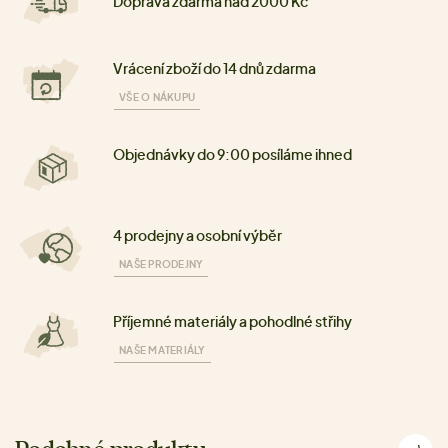
Doprava zdarma nad 2000 Kč
Vrácení zboží do 14 dnů zdarma
VŠE O NÁKUPU
Objednávky do 9:00 posíláme ihned
4 prodejny a osobní výběr
NAŠE PRODEJNY
Příjemné materiály a pohodlné střihy
NAŠE MATERIÁLY