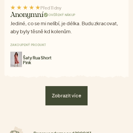
Před 11 dny
Anonymní
OVĚŘENÝ NÁKUP
Jediné, co se mi nelíbí, je délka. Budu zkracovat,
aby byly těsně kd kolenům.
ZAKOUPENÝ PRODUKT
Šaty Rua Short
Pink
Zobrazit více